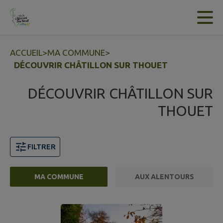
Contenu
Menu
Recherche
Pied de page
ACCUEIL
>
MA COMMUNE
>
DÉCOUVRIR CHÂTILLON SUR THOUET
DÉCOUVRIR CHÂTILLON SUR
THOUET
FILTRER
MA COMMUNE
AUX ALENTOURS
9 points d'intérêts trouvés.