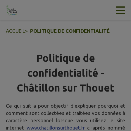
Contenu
Menu
Recherche
Pied de page
ACCUEIL
>
POLITIQUE DE CONFIDENTIALITÉ
Politique de
confidentialité -
Châtillon sur Thouet
Ce qui suit a pour objectif d'expliquer pourquoi et
comment sont collectées et traitées vos données à
caractère personnel lorsque vous utilisez le site
internet
www.chatillonsurthouet.fr
ci-après nommé