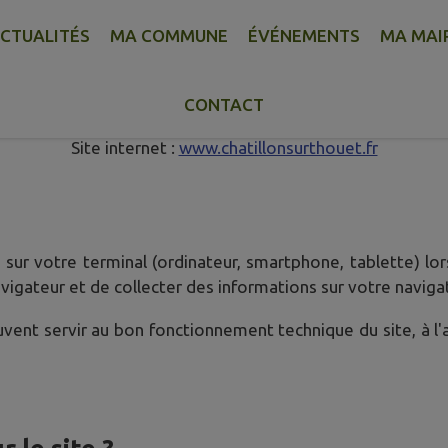
CTUALITÉS
MA COMMUNE
ÉVÉNEMENTS
MA MAI
gestion des cookies - Châtil
CONTACT
Site internet :
www.chatillonsurthouet.fr
sur votre terminal (ordinateur, smartphone, tablette) lors
igateur et de collecter des informations sur votre naviga
peuvent servir au bon fonctionnement technique du site, à l'