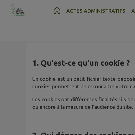
Contenu
Menu
Recherche
Pied de page
ACTES ADMINISTRATIFS
A
Politique de 
1. Qu'est-ce qu'un cookie ?
Un cookie est un petit fichier texte déposé 
cookies permettent de reconnaître votre nav
Les cookies ont différentes finalités : ils 
ou encore à la mesure de l'audience du site.