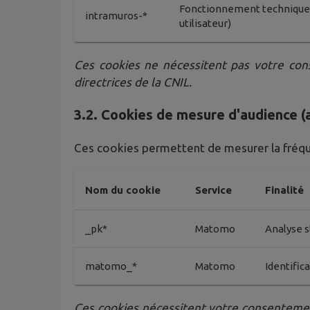
Fonctionnement technique d
intramuros-*
utilisateur)
Ces cookies ne nécessitent pas votre cons
directrices de la CNIL.
3.2. Cookies de mesure d'audience (
Ces cookies permettent de mesurer la fréquen
Nom du cookie
Service
Finalité
_pk*
Matomo
Analyse s
matomo_*
Matomo
Identific
Ces cookies nécessitent votre consenteme