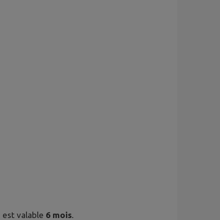
 est valable
6 mois
.