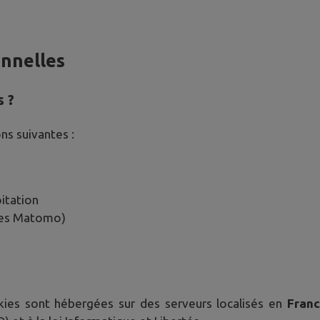
onnelles
s ?
ns suivantes :
itation
kies Matomo)
kies sont hébergées sur des serveurs localisés en
Fran