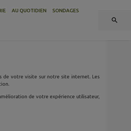
RIE
AU QUOTIDIEN
SONDAGES
lon sur Thouet
 de votre visite sur notre site internet. Les
tion.
amélioration de votre expérience utilisateur,