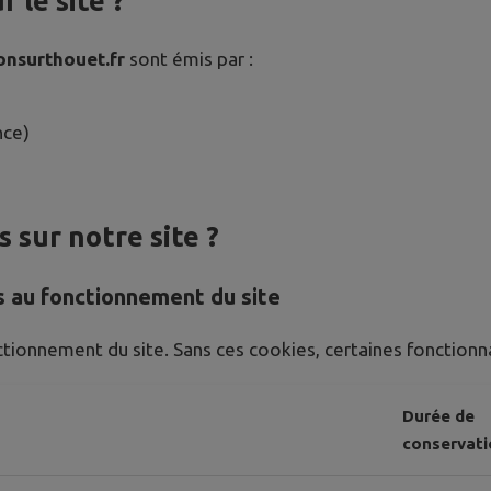
 le site ?
onsurthouet.fr
sont émis par :
nce)
s sur notre site ?
s au fonctionnement du site
tionnement du site. Sans ces cookies, certaines fonctionn
Durée de
conservati