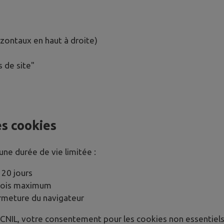
izontaux en haut à droite)
s de site"
s cookies
ne durée de vie limitée :
120 jours
mois maximum
ermeture du navigateur
IL, votre consentement pour les cookies non essentiels