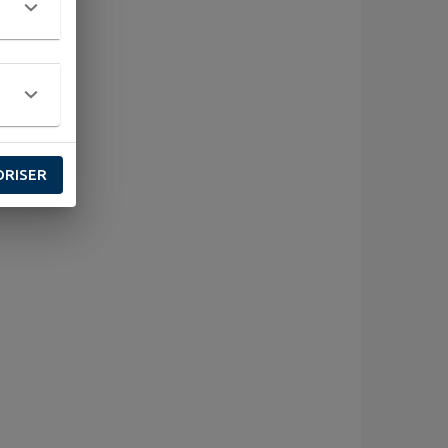
ORISER