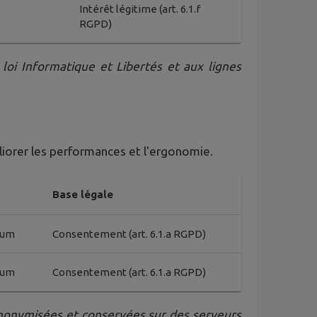
Intérêt légitime (art. 6.1.f
RGPD)
loi Informatique et Libertés et aux lignes
liorer les performances et l'ergonomie.
Base légale
mum
Consentement (art. 6.1.a RGPD)
mum
Consentement (art. 6.1.a RGPD)
nonymisées et conservées sur des serveurs