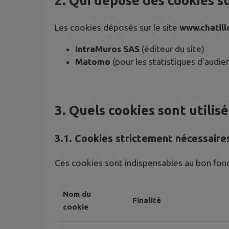
2. Qui dépose des cookies sur
Les cookies déposés sur le site
www.chatill
IntraMuros SAS
(éditeur du site)
Matomo
(pour les statistiques d'audie
3. Quels cookies sont utilisé
3.1. Cookies strictement nécessaire
Ces cookies sont indispensables au bon fonc
Nom du
Finalité
cookie