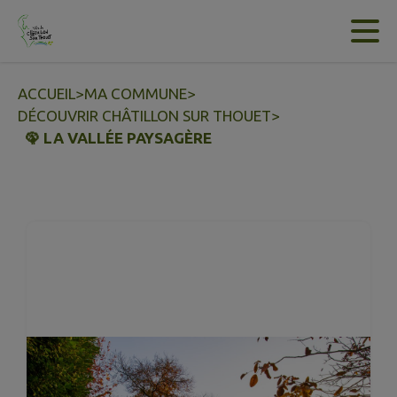
Contenu
Menu
Recherche
Pied de page
ACCUEIL
>
MA COMMUNE
>
DÉCOUVRIR CHÂTILLON SUR THOUET
>
🦚 LA VALLÉE PAYSAGÈRE