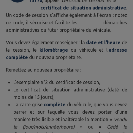
15776
, appelé "
certificat de cession
"
et le
certificat de situation administrative
.
Un code de cession s'affiche également à l'écran : notez
ce code, il sécurise et facilite les démarches
administratives du futur propriétaire du véhicule.
Vous devez également renseigner : la
date et l'heure
de
la cession, le
kilométrage
du véhicule et l'
adresse
complète
du nouveau propriétaire.
Remettez au nouveau propriétaire :
L'exemplaire n°2 du certificat de cession,
Le certificat de situation administrative (daté de
moins de 15 jours),
La carte grise
complète
du véhicule, que vous devez
barrer et sur laquelle vous devez porter d'une
manière très lisible et inaltérable la mention «
Vendu
le (jour/mois/année/heure)
» ou «
Cédé le