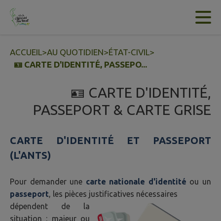
Contenu
Menu
Recherche
Pied de page
ACCUEIL
>
AU QUOTIDIEN
>
ÉTAT-CIVIL
>
🪪 CARTE D'IDENTITÉ, PASSEPO...
🪪 CARTE D'IDENTITÉ,
PASSEPORT & CARTE GRISE
CARTE D'IDENTITÉ ET PASSEPORT
(L'ANTS)
Pour demander une
carte nationale d'identité
ou un
passeport
, les pièces justificatives nécessaires
dépendent de la
situation : majeur ou