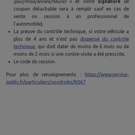
(jour/mois/année/heure)
» et votre
signature
(le
coupon détachable sera à remplir sauf en cas de
vente ou cession à un professionnel de
l'automobile),
La preuve du contrôle technique, si votre véhicule a
plus de 4 ans et n'est pas
dispensé du contrôle
technique
, qui doit dater de moins de 6 mois ou de
moins de 2 mois si une contre-visite a été prescrite,
Le code de cession.
Pour plus de renseignements :
https://www.service-
public.fr/particuliers/vosdroits/N367