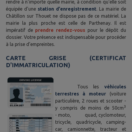
rendre à n'importe quelle mairie, à condition qu'elle soit
équipée d'une
station d'enregistrement
. La mairie de
Châtillon sur Thouet ne dispose pas de ce matériel. La
mairie la plus proche est celle de Parthenay. Il est
impératif de
prendre rendez-vous
pour le dépôt du
dossier. Votre présence est indispensable pour procéder
à la prise d'empreintes.
CARTE GRISE (CERTIFICAT
D'IMMATRICULATION)
Tous les
véhicules
terrestres à moteur
(voiture
particulière, 2 roues et scooter -
3
y compris de moins de 50cm
- moto, quad, cyclomoteur,
tricycle, quadricycle, camping-
car, camionnette, tracteur et