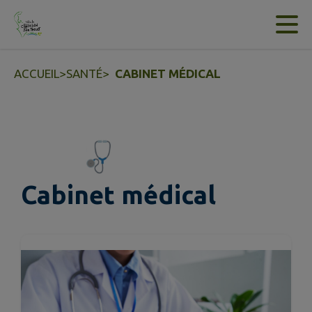
Contenu
Menu
Recherche
Pied de page
ACCUEIL
>
SANTÉ
>
CABINET MÉDICAL
Cabinet médical