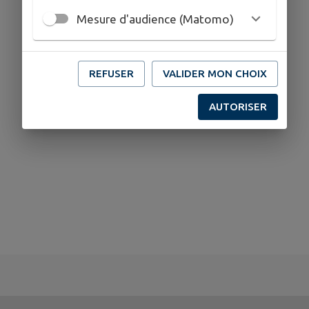
4 Allée Besson Bien-Aimé, 79200 Châtillon-sur-
Mesure d'audience (Matomo)
Thouet
05 49 95 15 57
REFUSER
VALIDER MON CHOIX
AUTORISER