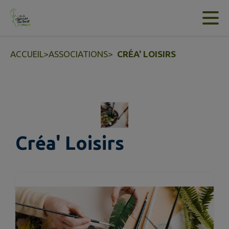
Contenu
Menu
Recherche
Pied de page
ACCUEIL
>
ASSOCIATIONS
>
CRÉA' LOISIRS
Créa' Loisirs