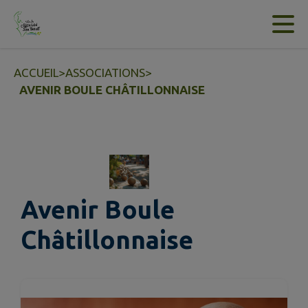
Contenu
Menu
Recherche
Pied de page
ACCUEIL
>
ASSOCIATIONS
>
AVENIR BOULE CHÂTILLONNAISE
Avenir Boule
Châtillonnaise