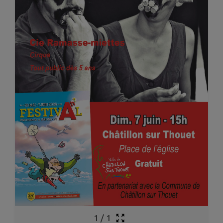
1
/
1