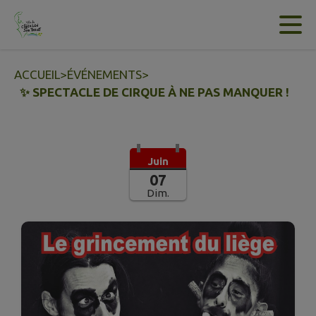
Contenu
Menu
Recherche
Pied de page
ACCUEIL
>
ÉVÉNEMENTS
>
✨ SPECTACLE DE CIRQUE À NE PAS MANQUER !
Juin
07
Dim.