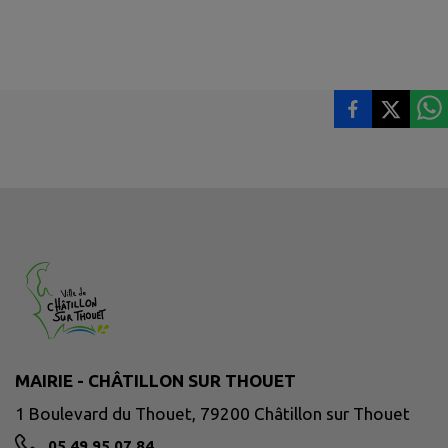
MAIRIE - CHÂTILLON SUR THOUET
1 Boulevard du Thouet, 79200 Châtillon sur Thouet
05 49 95 07 84