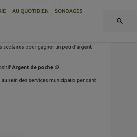
RIE
AU QUOTIDIEN
SONDAGES
OCHE” REVIENT !
es scolaires pour gagner un peu d’argent
sitif
Argent de poche
🪙
s au sein des services municipaux pendant