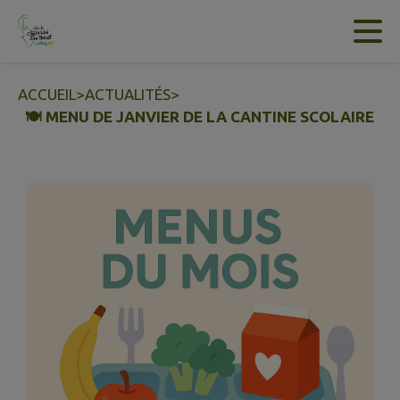
Contenu
Menu
Recherche
Pied de page
ACCUEIL
>
ACTUALITÉS
>
🍽️ MENU DE JANVIER DE LA CANTINE SCOLAIRE