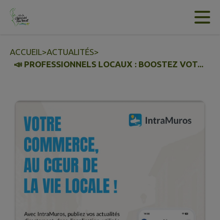
Contenu
Menu
Recherche
Pied de page
ACCUEIL
>
ACTUALITÉS
>
📣 PROFESSIONNELS LOCAUX : BOOSTEZ VOT...