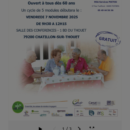
1
/
3