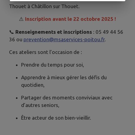
Thouet à Châtillon sur Thouet.
⚠️
Inscription avant le 22 octobre 2025 !
📞
Renseignements et inscriptions
: 05 49 44 56
36 ou
prevention@msaservices-poitou.fr
.
Ces ateliers sont l’occasion de :
Prendre du temps pour soi,
Apprendre à mieux gérer les défis du
quotidien,
Partager des moments conviviaux avec
d’autres seniors,
Être acteur de son bien-vieillir.